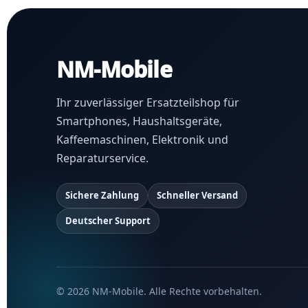
NM-Mobile
Ihr zuverlässiger Ersatzteilshop für
Smartphones, Haushaltsgeräte,
Kaffeemaschinen, Elektronik und
Reparaturservice.
Sichere Zahlung
Schneller Versand
Deutscher Support
© 2026 NM-Mobile. Alle Rechte vorbehalten.