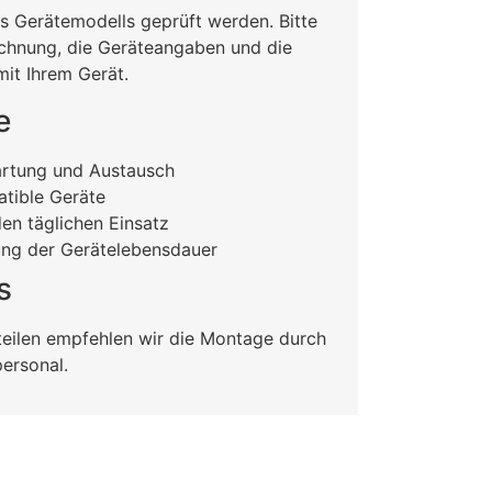
es Gerätemodells geprüft werden. Bitte
ichnung, die Geräteangaben und die
it Ihrem Gerät.
e
artung und Austausch
tible Geräte
den täglichen Einsatz
ung der Gerätelebensdauer
s
uteilen empfehlen wir die Montage durch
personal.