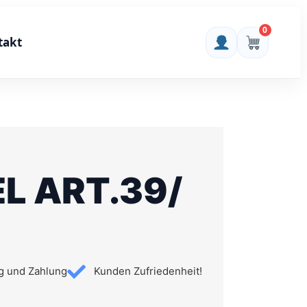
0
takt
 ART.39/
g und Zahlung
Kunden Zufriedenheit!