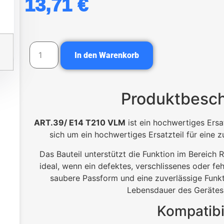
13,71
€
In den Warenkorb
Produktbesc
ART.39/ E14 T210 VLM
ist ein hochwertiges Ersa
sich um ein hochwertiges Ersatzteil für eine 
Das Bauteil unterstützt die Funktion im Bereich
ideal, wenn ein defektes, verschlissenes oder fe
saubere Passform und eine zuverlässige Funkt
Lebensdauer des Gerätes 
Kompatibil