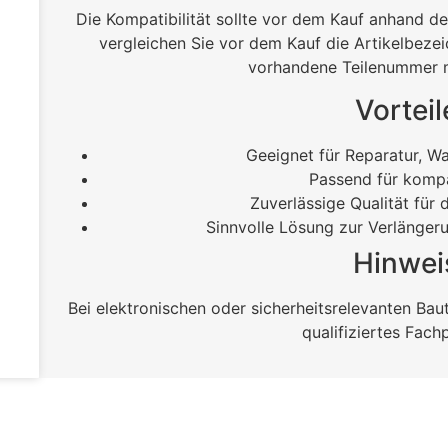
Die Kompatibilität sollte vor dem Kauf anhand d
vergleichen Sie vor dem Kauf die Artikelbeze
vorhandene Teilenummer m
Vorteil
Geeignet für Reparatur, W
Passend für kompa
Zuverlässige Qualität für 
Sinnvolle Lösung zur Verlänger
Hinwei
Bei elektronischen oder sicherheitsrelevanten Ba
qualifiziertes Fach