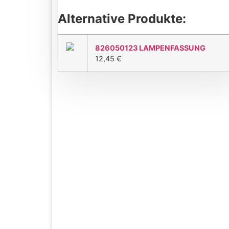
Alternative Produkte:
826050123 LAMPENFASSUNG
12,45
€