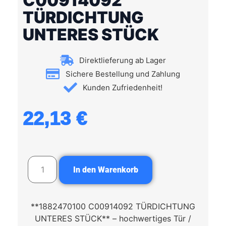
C00914092
TÜRDICHTUNG
UNTERES STÜCK
Direktlieferung ab Lager
Sichere Bestellung und Zahlung
Kunden Zufriedenheit!
22,13
€
In den Warenkorb
**1882470100 C00914092 TÜRDICHTUNG
UNTERES STÜCK** – hochwertiges Tür /