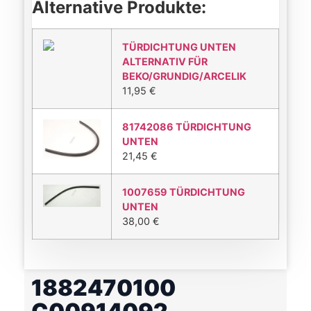
Alternative Produkte:
TÜRDICHTUNG UNTEN
ALTERNATIV FÜR
BEKO/GRUNDIG/ARCELIK
11,95
€
81742086 TÜRDICHTUNG
UNTEN
21,45
€
1007659 TÜRDICHTUNG
UNTEN
38,00
€
1882470100