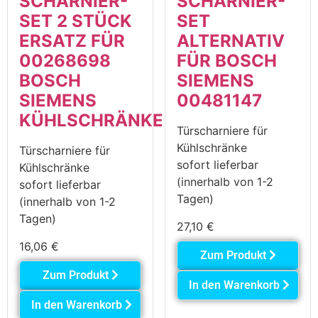
SCHARNIER-
SCHARNIER-
SET 2 STÜCK
SET
ERSATZ FÜR
ALTERNATIV
00268698
FÜR BOSCH
BOSCH
SIEMENS
SIEMENS
00481147
KÜHLSCHRÄNKE
Türscharniere für
Kühlschränke
Türscharniere für
sofort lieferbar
Kühlschränke
(innerhalb von 1-2
sofort lieferbar
Tagen)
(innerhalb von 1-2
Tagen)
27,10
€
16,06
€
Zum Produkt
Zum Produkt
In den Warenkorb
In den Warenkorb