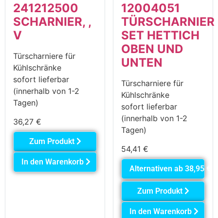
241212500
12004051
SCHARNIER, ,
TÜRSCHARNIER
V
SET HETTICH
OBEN UND
Türscharniere für
UNTEN
Kühlschränke
sofort lieferbar
Türscharniere für
(innerhalb von 1-2
Kühlschränke
Tagen)
sofort lieferbar
(innerhalb von 1-2
36,27
€
Tagen)
Zum Produkt
54,41
€
In den Warenkorb
Alternativen ab
38,95
€
Zum Produkt
In den Warenkorb