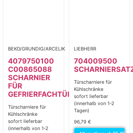
BEKO/GRUNDIG/ARCELIK
LIEBHERR
4079750100
704009500
C00865088
SCHARNIERSAT
SCHARNIER
Türscharniere für
FÜR
Kühlschränke
GEFRIERFACHTÜR
sofort lieferbar
(innerhalb von 1-2
Türscharniere für
Tagen)
Kühlschränke
sofort lieferbar
96,79
€
(innerhalb von 1-2