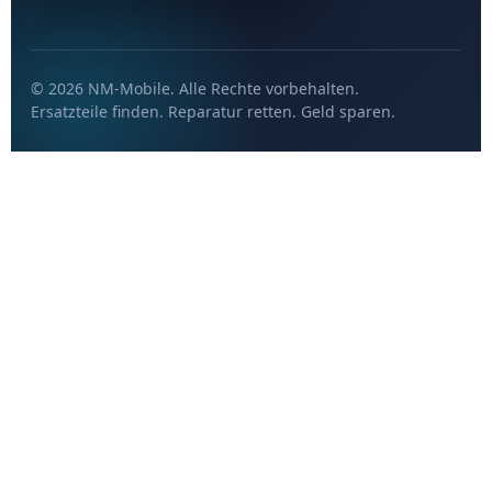
© 2026 NM-Mobile. Alle Rechte vorbehalten.
Ersatzteile finden. Reparatur retten. Geld sparen.