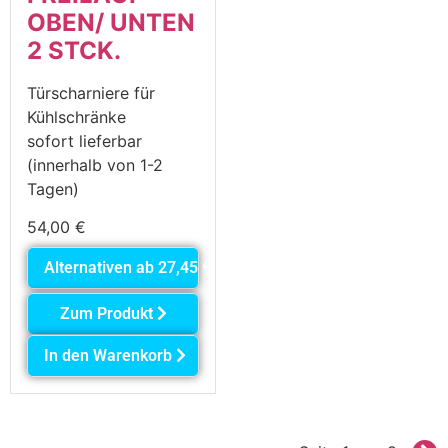
OBEN/ UNTEN
2 STCK.
Türscharniere für
Kühlschränke
sofort lieferbar
(innerhalb von 1-2
Tagen)
54,00
€
Alternativen ab
27,45
€
Zum Produkt
In den Warenkorb