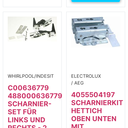
WHIRLPOOL/INDESIT
ELECTROLUX
/ AEG
C00636779
4055504197
488000636779
SCHARNIERKIT
SCHARNIER-
HETTICH
SET FÜR
OBEN UNTEN
LINKS UND
MIT
RECHTS - 2