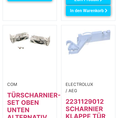
In den Warenkorb
COM
ELECTROLUX
/ AEG
TÜRSCHARNIER-
2231129012
SET OBEN
SCHARNIER
UNTEN
KLAPPE TÜR
ALTERNATIV