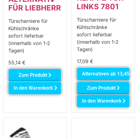
LINKS 7801
FÜR LIEBHERR
Türscharniere für
Türscharniere für
Kühlschränke
Kühlschränke
sofort lieferbar
sofort lieferbar
(innerhalb von 1-2
(innerhalb von 1-2
Tagen)
Tagen)
17,09
€
55,14
€
Alternativen ab
13,45
€
Zum Produkt
In den Warenkorb
Zum Produkt
In den Warenkorb