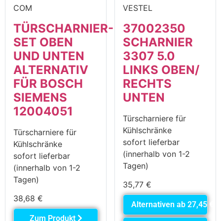
COM
VESTEL
TÜRSCHARNIER-
37002350
SET OBEN
SCHARNIER
UND UNTEN
3307 5.0
ALTERNATIV
LINKS OBEN/
FÜR BOSCH
RECHTS
SIEMENS
UNTEN
12004051
Türscharniere für
Kühlschränke
Türscharniere für
sofort lieferbar
Kühlschränke
(innerhalb von 1-2
sofort lieferbar
Tagen)
(innerhalb von 1-2
Tagen)
35,77
€
38,68
€
Alternativen ab
27,45
€
Zum Produkt