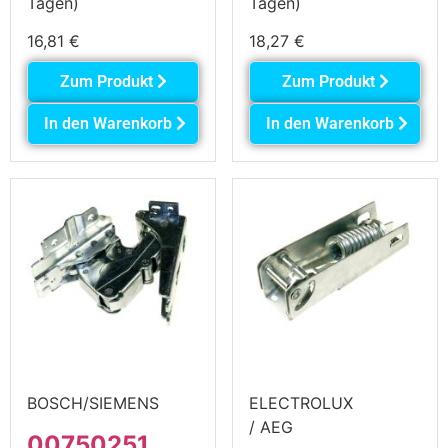
Tagen)
Tagen)
16,81
€
18,27
€
Zum Produkt
Zum Produkt
In den Warenkorb
In den Warenkorb
BOSCH/SIEMENS
ELECTROLUX
/ AEG
00750251