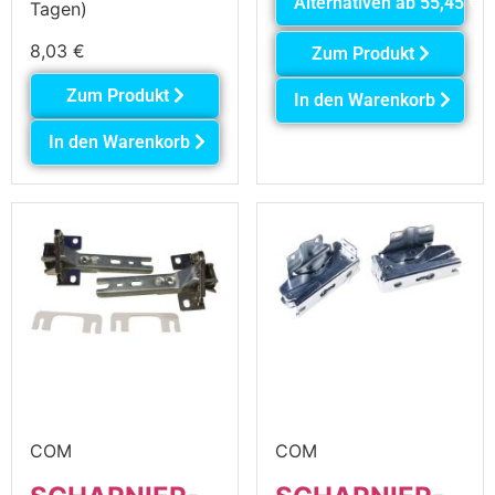
Alternativen ab
55,45
€
Tagen)
8,03
€
Zum Produkt
Zum Produkt
In den Warenkorb
In den Warenkorb
COM
COM