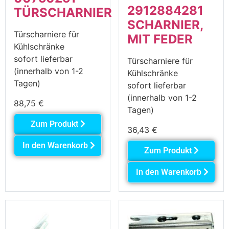
2912884281
TÜRSCHARNIER
SCHARNIER,
Türscharniere für
MIT FEDER
Kühlschränke
sofort lieferbar
Türscharniere für
(innerhalb von 1-2
Kühlschränke
Tagen)
sofort lieferbar
(innerhalb von 1-2
88,75
€
Tagen)
Zum Produkt
36,43
€
In den Warenkorb
Zum Produkt
In den Warenkorb