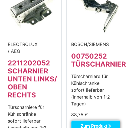
ELECTROLUX
BOSCH/SIEMENS
/ AEG
00750252
2211202052
TÜRSCHARNIER
SCHARNIER
Türscharniere für
UNTEN LINKS/
Kühlschränke
OBEN
sofort lieferbar
RECHTS
(innerhalb von 1-2
Tagen)
Türscharniere für
Kühlschränke
88,75
€
sofort lieferbar
Zum Produkt
(innerhalb von 1-2