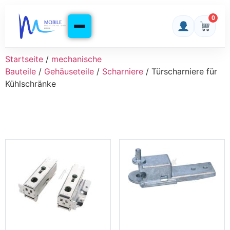
0
Startseite
/
mechanische
Bauteile
/
Gehäuseteile
/
Scharniere
/ Türscharniere für
Kühlschränke