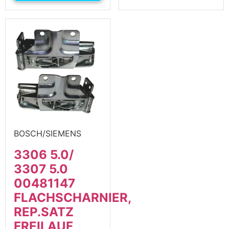
BOSCH/SIEMENS
3306 5.0/
3307 5.0
00481147
FLACHSCHARNIER,
REP.SATZ
FREILAUF