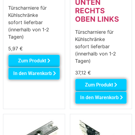
UNTEN
Türscharniere für
RECHTS
Kühlschränke
OBEN LINKS
sofort lieferbar
(innerhalb von 1-2
Türscharniere für
Tagen)
Kühlschränke
sofort lieferbar
5,97
€
(innerhalb von 1-2
Zum Produkt
Tagen)
37,12
€
In den Warenkorb
Zum Produkt
In den Warenkorb