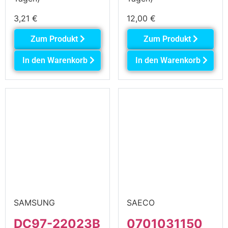
3,21
€
12,00
€
Zum Produkt
Zum Produkt
In den Warenkorb
In den Warenkorb
SAMSUNG
SAECO
DC97-22023B
0701031150