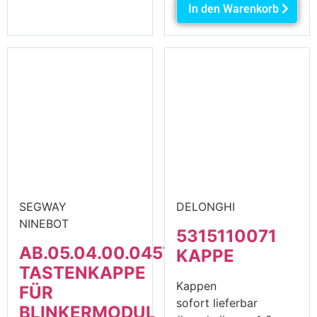
In den Warenkorb
SEGWAY
DELONGHI
NINEBOT
5315110071
AB.05.04.00.0457
KAPPE
TASTENKAPPE
Kappen
FÜR
sofort lieferbar
BLINKERMODUL