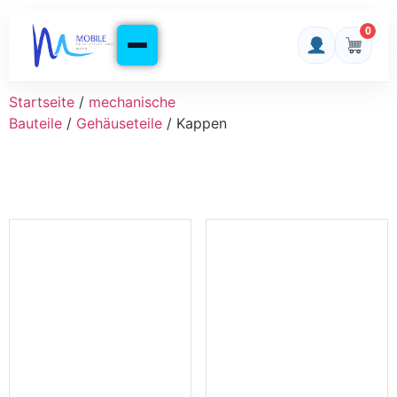
0
Startseite
/
mechanische
Bauteile
/
Gehäuseteile
/ Kappen