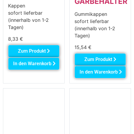
GARBEHÄLTER
Kappen
sofort lieferbar
Gummikappen
(innerhalb von 1-2
sofort lieferbar
Tagen)
(innerhalb von 1-2
Tagen)
8,33
€
15,54
€
Zum Produkt
Zum Produkt
In den Warenkorb
In den Warenkorb