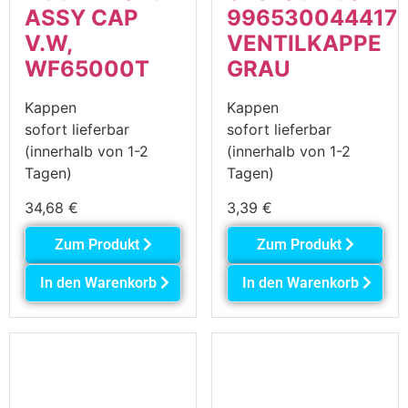
ASSY CAP
996530044417
V.W,
VENTILKAPPE
WF65000T
GRAU
Kappen
Kappen
sofort lieferbar
sofort lieferbar
(innerhalb von 1-2
(innerhalb von 1-2
Tagen)
Tagen)
34,68
€
3,39
€
Zum Produkt
Zum Produkt
In den Warenkorb
In den Warenkorb