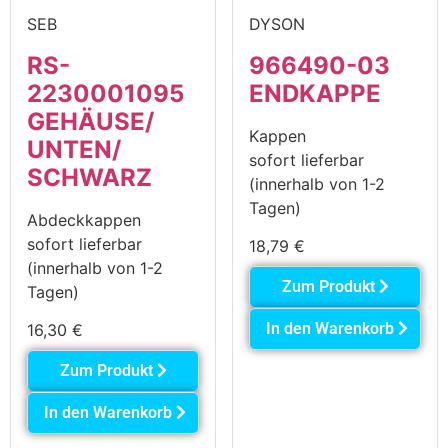
SEB
DYSON
RS-
966490-03
2230001095
ENDKAPPE
GEHÄUSE/
Kappen
UNTEN/
sofort lieferbar
SCHWARZ
(innerhalb von 1-2
Tagen)
Abdeckkappen
sofort lieferbar
18,79
€
(innerhalb von 1-2
Zum Produkt
Tagen)
In den Warenkorb
16,30
€
Zum Produkt
In den Warenkorb