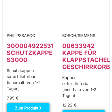
PHILIPSSAECO
BOSCH/SIEMENS
300004922531
00633942
SCHUTZKAPPE
KAPPE FÜR
S3000
KLAPPSTACHEL
GESCHIRRKORB
Schutzkappen
sofort lieferbar
Kappen
(innerhalb von 1-2
sofort lieferbar
Tagen)
(innerhalb von 1-2
Tagen)
7,95
€
12,22
€
Zum Produkt