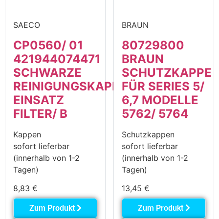
SAECO
BRAUN
CP0560/ 01
80729800
421944074471
BRAUN
SCHWARZE
SCHUTZKAPPE
REINIGUNGSKAPPE
FÜR SERIES 5/
EINSATZ
6,7 MODELLE
FILTER/ B
5762/ 5764
Kappen
Schutzkappen
sofort lieferbar
sofort lieferbar
(innerhalb von 1-2
(innerhalb von 1-2
Tagen)
Tagen)
8,83
€
13,45
€
Zum Produkt
Zum Produkt