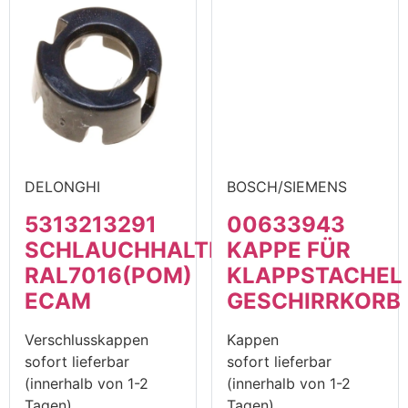
DELONGHI
BOSCH/SIEMENS
5313213291
00633943
SCHLAUCHHALTERABDECKUNG
KAPPE FÜR
RAL7016(POM)
KLAPPSTACHEL
ECAM
GESCHIRRKORB
Verschlusskappen
Kappen
sofort lieferbar
sofort lieferbar
(innerhalb von 1-2
(innerhalb von 1-2
Tagen)
Tagen)