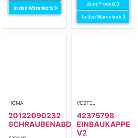
Zum Produkt
In den Warenkorb
In den Warenkorb
HOMA
VESTEL
20122090232
42375798
SCHRAUBENABDECKUNG
EINBAUKAPPE
V2
Kappen