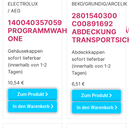
ELECTROLUX
BEKO/GRUNDIG/ARCELIK
/ AEG
2801540300
140040357059
C00891692
PROGRAMMWAHLSCHALTERGEHÄ
ABDECKUNG
ONE
TRANSPORTSIC
Gehäusekappen
Abdeckkappen
sofort lieferbar
sofort lieferbar
(innerhalb von 1-2
(innerhalb von 1-2
Tagen)
Tagen)
10,54
€
6,51
€
Zum Produkt
Zum Produkt
In den Warenkorb
In den Warenkorb