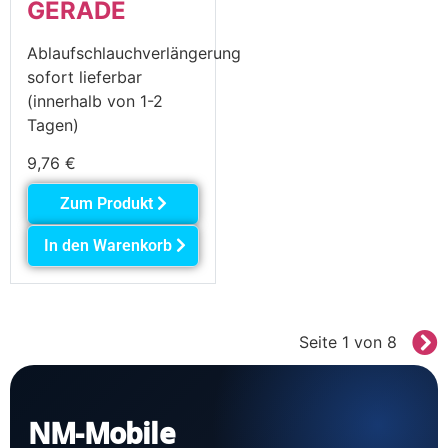
GERADE
Ablaufschlauchverlängerung
sofort lieferbar
(innerhalb von 1-2
Tagen)
9,76
€
Zum Produkt
In den Warenkorb
Seite 1 von 8
NM-Mobile