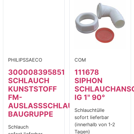
PHILIPSSAECO
COM
300008395851
111678
SCHLAUCH
SIPHON
KUNSTSTOFF
SCHLAUCHANS
FM-
IG 1" 90°
AUSLASSSCHLAUCH-
Schlauchtülle
BAUGRUPPE
sofort lieferbar
(innerhalb von 1-2
Schlauch
Tagen)
sofort lieferbar