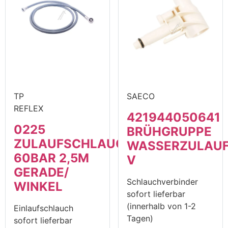
TP
SAECO
REFLEX
421944050641
0225
BRÜHGRUPPE
ZULAUFSCHLAUCH
WASSERZULAU
60BAR 2,5M
V
GERADE/
Schlauchverbinder
WINKEL
sofort lieferbar
(innerhalb von 1-2
Einlaufschlauch
Tagen)
sofort lieferbar