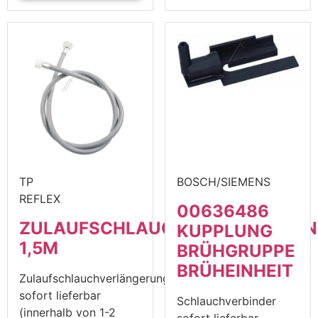
TP
BOSCH/SIEMENS
REFLEX
00636486
ZULAUFSCHLAUCHVERLÄNGERU
KUPPLUNG
1,5M
BRÜHGRUPPE
BRÜHEINHEIT
Zulaufschlauchverlängerungen
sofort lieferbar
Schlauchverbinder
(innerhalb von 1-2