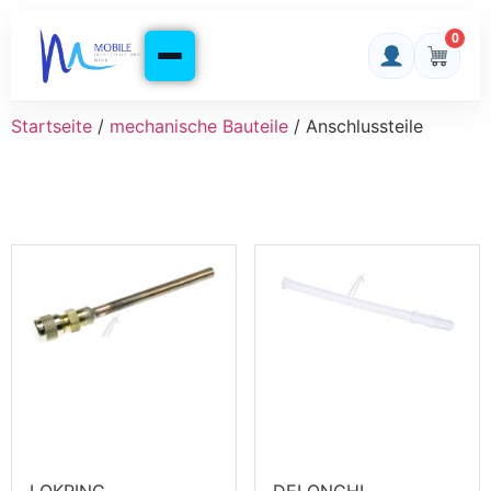
0
Startseite
/
mechanische Bauteile
/ Anschlussteile
LOKRING
DELONGHI