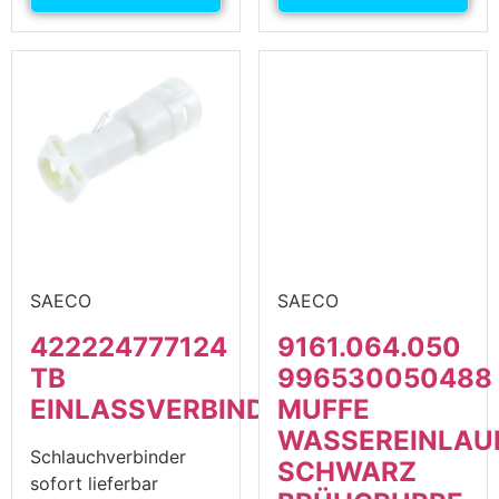
SAECO
SAECO
422224777124
9161.064.050
TB
996530050488
EINLASSVERBINDER
MUFFE
WASSEREINLAU
Schlauchverbinder
SCHWARZ
sofort lieferbar