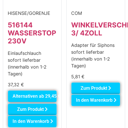
HISENSE/GORENJE
COM
516144
WINKELVERSC
WASSERSTOP
3/ 4ZOLL
230V
Adapter für Siphons
sofort lieferbar
Einlaufschlauch
(innerhalb von 1-2
sofort lieferbar
Tagen)
(innerhalb von 1-2
Tagen)
5,81
€
37,32
€
Zum Produkt
Alternativen ab
29,45
€
In den Warenkorb
Zum Produkt
In den Warenkorb