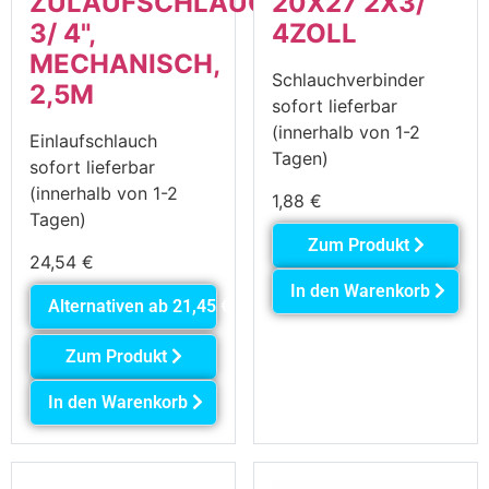
ZULAUFSCHLAUCH,
20X27 2X3/
3/ 4",
4ZOLL
MECHANISCH,
Schlauchverbinder
2,5M
sofort lieferbar
(innerhalb von 1-2
Einlaufschlauch
Tagen)
sofort lieferbar
(innerhalb von 1-2
1,88
€
Tagen)
Zum Produkt
24,54
€
In den Warenkorb
Alternativen ab
21,45
€
Zum Produkt
In den Warenkorb