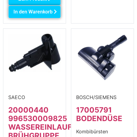
In den Warenkorb
SAECO
BOSCH/SIEMENS
20000440
17005791
996530009825
BODENDÜSE
WASSEREINLAUFSTUTZEN
Kombibürsten
BRÜHGRUPPE