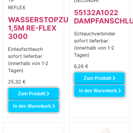
TP
DELONGHI
REFLEX
55132A1022
WASSERSTOPZULAUFSCHLAUCH
DAMPFANSCHL
1,5M RE-FLEX
Schlauchverbinder
3000
sofort lieferbar
(innerhalb von 1-2
Einlaufschlauch
Tagen)
sofort lieferbar
(innerhalb von 1-2
6,26
€
Tagen)
Zum Produkt
25,32
€
In den Warenkorb
Zum Produkt
In den Warenkorb