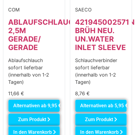
COM
SAECO
ABLAUFSCHLAUCHVERLÄNGERU
421945002571
2,5M
BRÜH NEU.
GERADE/
UN.WATER
GERADE
INLET SLEEVE
Ablaufschlauch
Schlauchverbinder
sofort lieferbar
sofort lieferbar
(innerhalb von 1-2
(innerhalb von 1-2
Tagen)
Tagen)
11,66
€
8,76
€
Alternativen ab
9,95
€
Alternativen ab
5,95
€
Zum Produkt
Zum Produkt
In den Warenkorb
In den Warenkorb