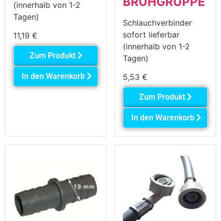
BRÜHGRUPPE
(innerhalb von 1-2
Tagen)
Schlauchverbinder
sofort lieferbar
11,19
€
(innerhalb von 1-2
Zum Produkt
Tagen)
In den Warenkorb
5,53
€
Zum Produkt
In den Warenkorb