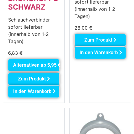
sofort lieferbar
SCHWARZ
(innerhalb von 1-2
Tagen)
Schlauchverbinder
sofort lieferbar
28,00
€
(innerhalb von 1-2
Zum Produkt
Tagen)
In den Warenkorb
6,83
€
Alternativen ab
5,95
€
Zum Produkt
In den Warenkorb